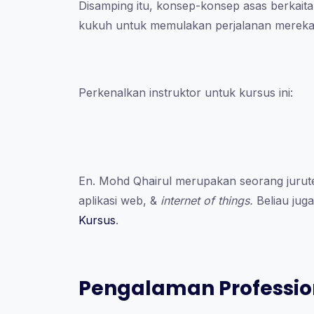
Disamping itu, konsep-konsep asas berkait
kukuh untuk memulakan perjalanan mereka
Perkenalkan instruktor untuk kursus ini:
En. Mohd Qhairul merupakan seorang jurute
aplikasi web, &
internet of things.
Beliau ju
Kursus
.
Pengalaman Professio