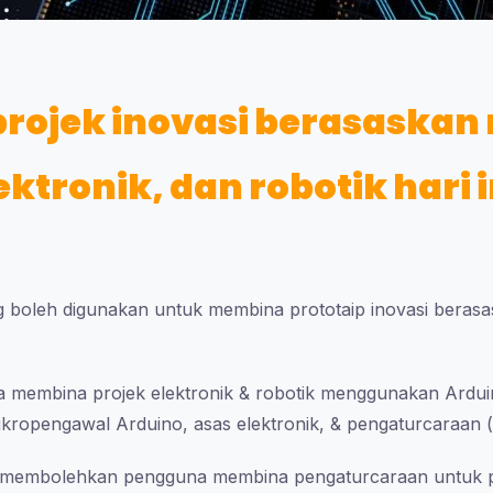
rojek inovasi berasaskan
ektronik, dan robotik hari i
 boleh digunakan untuk membina prototaip inovasi berasa
cara membina projek elektronik & robotik menggunakan Ardui
kropengawal Arduino, asas elektronik, & pengaturcaraan (
g membolehkan pengguna membina pengaturcaraan untuk p