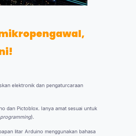
 mikropengawal,
ni!
skan elektronik dan pengaturcaraan
no dan Pictoblox. Ianya amat sesuai untuk
programming
).
apan litar Arduino menggunakan bahasa