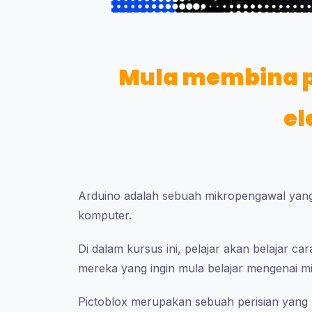
Mula membina p
el
Arduino adalah sebuah mikropengawal yang
komputer.
Di dalam kursus ini, pelajar akan belajar 
mereka yang ingin mula belajar mengenai mi
Pictoblox merupakan sebuah perisian yan