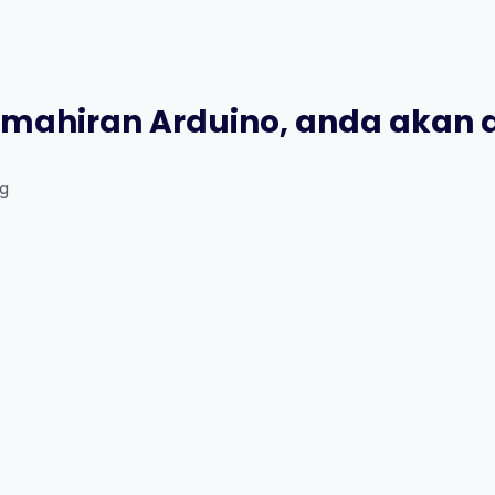
ahiran Arduino, anda akan 
g