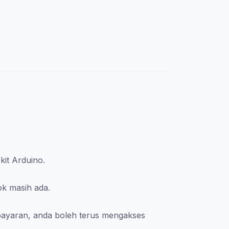
kit Arduino.
ok masih ada.
bayaran, anda boleh terus mengakses