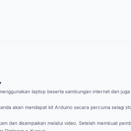
?
 menggunakan laptop beserta sambungan internet dan juga 
 anda akan mendapat kit Arduino secara percuma selagi st
akam dan disampaikan melalui video. Setelah membuat pem