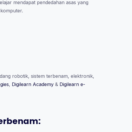
pelajar mendapat pendedahan asas yang
 komputer.
ng robotik, sistem terbenam, elektronik,
gies
,
Digilearn Academy
&
Digilearn e-
Terbenam: